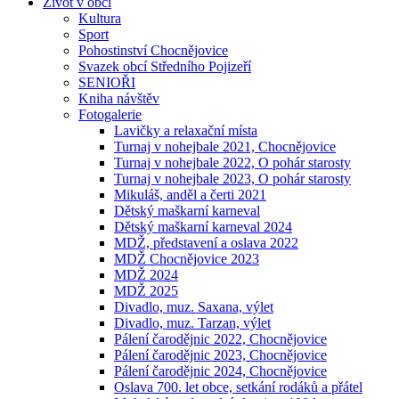
Život v obci
Kultura
Sport
Pohostinství Chocnějovice
Svazek obcí Středního Pojizeří
SENIOŘI
Kniha návštěv
Fotogalerie
Lavičky a relaxační místa
Turnaj v nohejbale 2021, Chocnějovice
Turnaj v nohejbale 2022, O pohár starosty
Turnaj v nohejbale 2023, O pohár starosty
Mikuláš, anděl a čerti 2021
Dětský maškarní karneval
Dětský maškarní karneval 2024
MDŽ, představení a oslava 2022
MDŽ Chocnějovice 2023
MDŽ 2024
MDŽ 2025
Divadlo, muz. Saxana, výlet
Divadlo, muz. Tarzan, výlet
Pálení čarodějnic 2022, Chocnějovice
Pálení čarodějnic 2023, Chocnějovice
Pálení čarodějnic 2024, Chocnějovice
Oslava 700. let obce, setkání rodáků a přátel