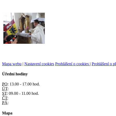
Mapa webu
|
Nastavení cookies
Prohlášení o cookies
|
Prohlášení o př
Úřední hodiny
PO:
13.00 - 17.00 hod.
ÚT:
ST:
09.00 - 11.00 hod.
ČT:
PÁ:
Mapa