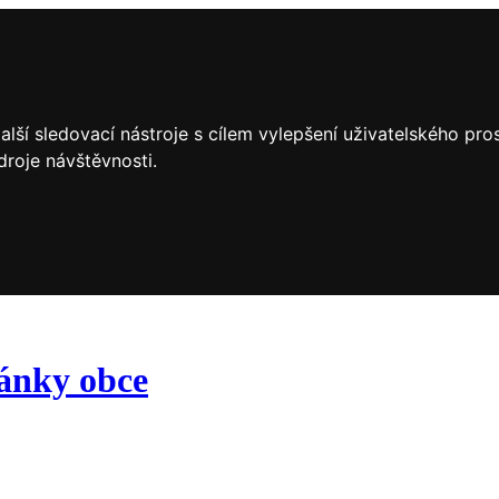
lší sledovací nástroje s cílem vylepšení uživatelského pr
droje návštěvnosti.
ránky obce