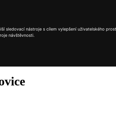
ší sledovací nástroje s cílem vylepšení uživatelského pro
roje návštěvnosti.
ovice