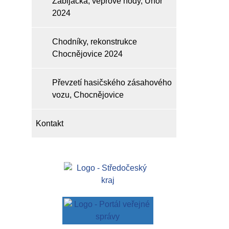
Zabijačka, vepřové hody, Únor
2024
Chodníky, rekonstrukce
Chocnějovice 2024
Převzetí hasičského zásahového
vozu, Chocnějovice
Kontakt