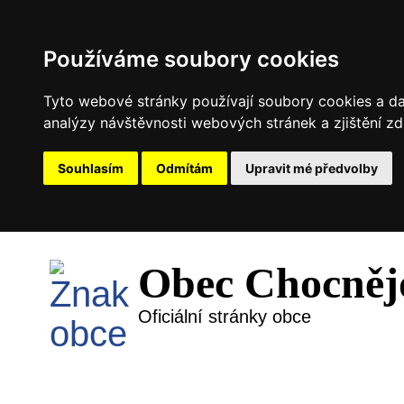
Používáme soubory cookies
Tyto webové stránky používají soubory cookies a dal
analýzy návštěvnosti webových stránek a zjištění zd
Souhlasím
Odmítám
Upravit mé předvolby
Obec Chocněj
Oficiální stránky obce