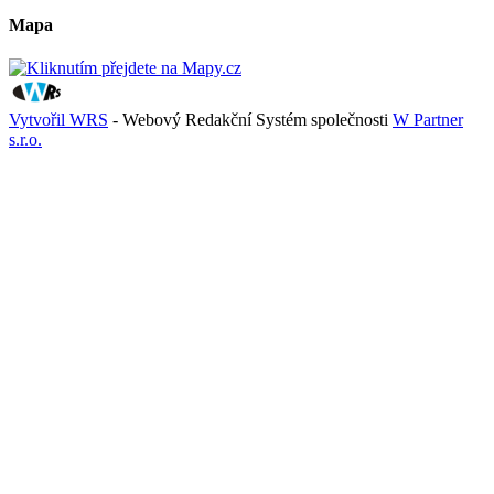
Mapa
Vytvořil WRS
- Webový Redakční Systém společnosti
W Partner
s.r.o.