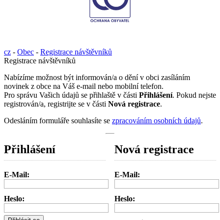
cz
-
Obec
-
Registrace návštěvníků
Registrace návštěvníků
Nabízíme možnost být informován/a o dění v obci zasíláním
novinek z obce na Váš e-mail nebo mobilní telefon.
Pro správu Vašich údajů se přihlaště v části
Přihlášení
. Pokud nejste
registrován/a, registrijte se v části
Nová registrace
.
Odesláním formuláře souhlasíte se
zpracováním osobních údajů
.
Přihlášení
Nová registrace
E-Mail:
E-Mail:
Heslo:
Heslo: