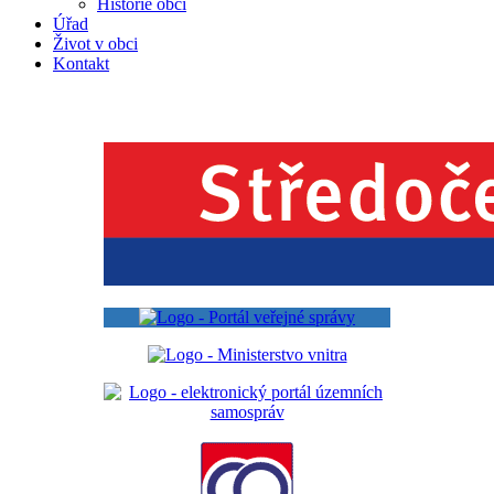
Historie obcí
Úřad
Život v obci
Kontakt