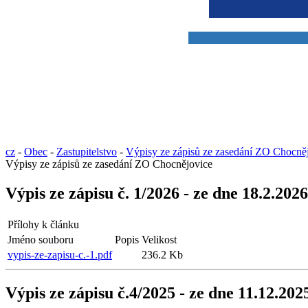
cz
-
Obec
-
Zastupitelstvo
-
Výpisy ze zápisů ze zasedání ZO Chocně
Výpisy ze zápisů ze zasedání ZO Chocnějovice
Výpis ze zápisu č. 1/2026 - ze dne 18.2.2026
Přílohy k článku
Jméno souboru
Popis
Velikost
vypis-ze-zapisu-c.-1.pdf
236.2 Kb
Výpis ze zápisu č.4/2025 - ze dne 11.12.202