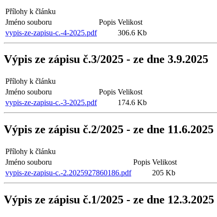
Přílohy k článku
Jméno souboru
Popis
Velikost
vypis-ze-zapisu-c.-4-2025.pdf
306.6 Kb
Výpis ze zápisu č.3/2025 - ze dne 3.9.2025
Přílohy k článku
Jméno souboru
Popis
Velikost
vypis-ze-zapisu-c.-3-2025.pdf
174.6 Kb
Výpis ze zápisu č.2/2025 - ze dne 11.6.2025
Přílohy k článku
Jméno souboru
Popis
Velikost
vypis-ze-zapisu-c.-2.2025927860186.pdf
205 Kb
Výpis ze zápisu č.1/2025 - ze dne 12.3.2025