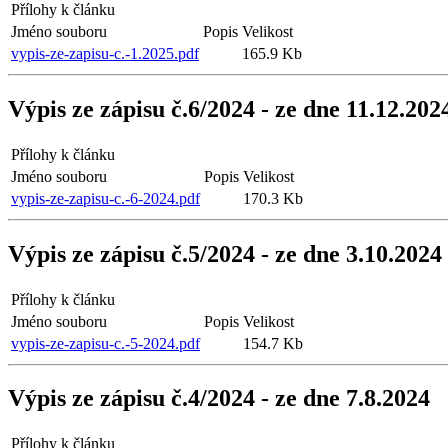
Přílohy k článku
Jméno souboru
Popis
Velikost
vypis-ze-zapisu-c.-1.2025.pdf
165.9 Kb
Výpis ze zápisu č.6/2024 - ze dne 11.12.202
Přílohy k článku
Jméno souboru
Popis
Velikost
vypis-ze-zapisu-c.-6-2024.pdf
170.3 Kb
Výpis ze zápisu č.5/2024 - ze dne 3.10.2024
Přílohy k článku
Jméno souboru
Popis
Velikost
vypis-ze-zapisu-c.-5-2024.pdf
154.7 Kb
Výpis ze zápisu č.4/2024 - ze dne 7.8.2024
Přílohy k článku