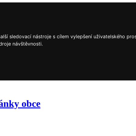
lší sledovací nástroje s cílem vylepšení uživatelského pr
droje návštěvnosti.
ránky obce