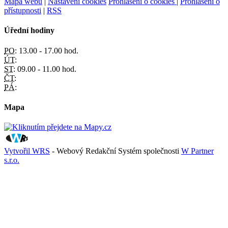
Mapa webu
|
Nastavení cookies
Prohlášení o cookies
|
Prohlášení o
přístupnosti
|
RSS
Úřední hodiny
PO:
13.00 - 17.00 hod.
ÚT:
ST:
09.00 - 11.00 hod.
ČT:
PÁ:
Mapa
Vytvořil WRS
- Webový Redakční Systém společnosti
W Partner
s.r.o.