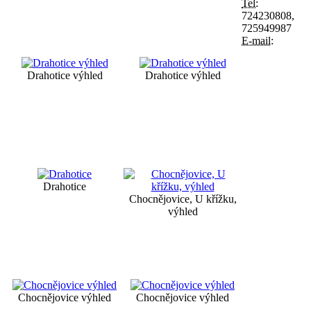
Tel:
724230808,
725949987
E-mail:
Drahotice výhled
Drahotice výhled
Drahotice
Chocnějovice, U křížku,
výhled
Chocnějovice výhled
Chocnějovice výhled