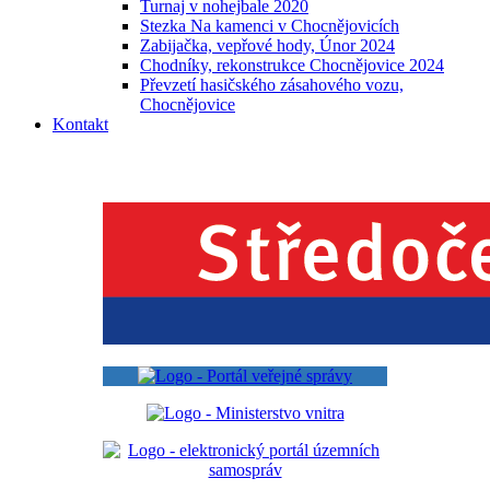
Turnaj v nohejbale 2020
Stezka Na kamenci v Chocnějovicích
Zabijačka, vepřové hody, Únor 2024
Chodníky, rekonstrukce Chocnějovice 2024
Převzetí hasičského zásahového vozu,
Chocnějovice
Kontakt