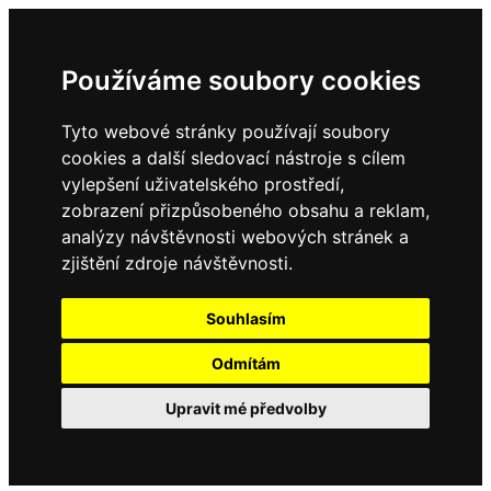
Používáme soubory cookies
Tyto webové stránky používají soubory
cookies a další sledovací nástroje s cílem
vylepšení uživatelského prostředí,
zobrazení přizpůsobeného obsahu a reklam,
analýzy návštěvnosti webových stránek a
Domů
zjištění zdroje návštěvnosti.
Kontakty
Zasílání novinek
Úřední deska
Souhlasím
Vyhlášky
Odmítám
Upravit mé předvolby