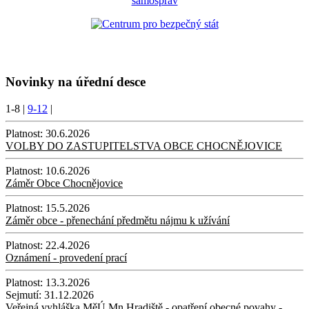
Novinky na úřední desce
1-8
|
9-12
|
Platnost:
30.6.2026
VOLBY DO ZASTUPITELSTVA OBCE CHOCNĚJOVICE
Platnost:
10.6.2026
Záměr Obce Chocnějovice
Platnost:
15.5.2026
Záměr obce - přenechání předmětu nájmu k užívání
Platnost:
22.4.2026
Oznámení - provedení prací
Platnost:
13.3.2026
Sejmutí:
31.12.2026
Veřejná vyhláška MěÚ Mn.Hradiště - opatření obecné povahy -