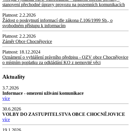
stanovení přechodné úpravy provozu na pozemních komunikacích
Platnost:
2.2.2026
Žádost o poskytnutí informací dle zákona č.106/1999 Sb., o
svobodném přístupu k informacím
Platnost:
2.2.2026
Záměr Obce Chocnějovice
Platnost:
18.12.2024
Oznámení o vyhlášení právního předpisu - OZV obce Chocnějovice
o místním poplatku za odkládání KO z nemovité věci
Aktuality
3.7.2026
Informace - omezení užívání komunikace
více
30.6.2026
VOLBY DO ZASTUPITELSTVA OBCE CHOCNĚJOVICE
více
19.1.2026