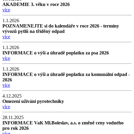
AKADEMIE 3. věku v roce 2026
více
1.1.2026
POZNAMENEJTE si do kalendáře v roce 2026 - termíny
vývozů pytlů na tříděný odpad
více
1.1.2026
INFORMACE o výši a úhradě poplatku za psa 2026
více
1.1.2026
INFORMACE o výši a úhradě poplatku za komunální odpad -
2026
více
4.12.2025
Omezení užívání pyrotechniky
více
28.11.2025
INFORMACE VaK Ml.Boleslav, a.s. o změně ceny vodného
pro rok 2026
více