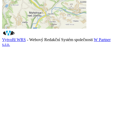
Vytvořil WRS
- Webový Redakční Systém společnosti
W Partner
s.r.o.