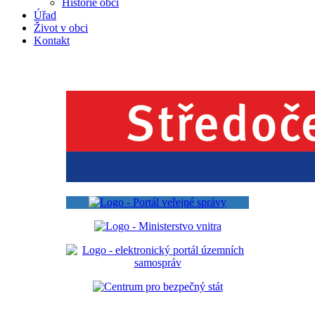
Historie obcí
Úřad
Život v obci
Kontakt