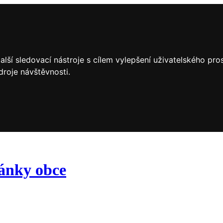
lší sledovací nástroje s cílem vylepšení uživatelského pr
droje návštěvnosti.
ránky obce