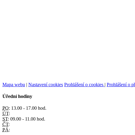
Mapa webu
|
Nastavení cookies
Prohlášení o cookies
|
Prohlášení o př
Úřední hodiny
PO:
13.00 - 17.00 hod.
ÚT:
ST:
09.00 - 11.00 hod.
ČT:
PÁ: