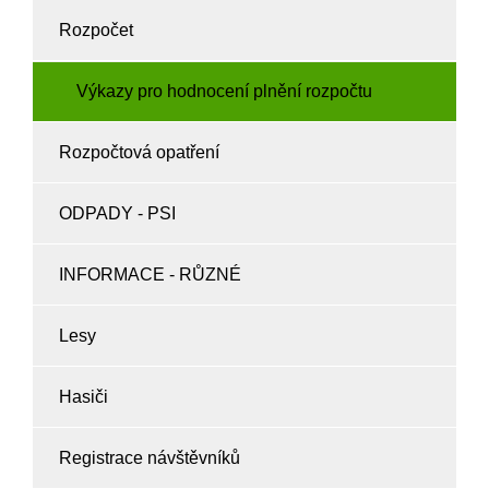
Rozpočet
Výkazy pro hodnocení plnění rozpočtu
Rozpočtová opatření
ODPADY - PSI
INFORMACE - RŮZNÉ
Lesy
Hasiči
Registrace návštěvníků