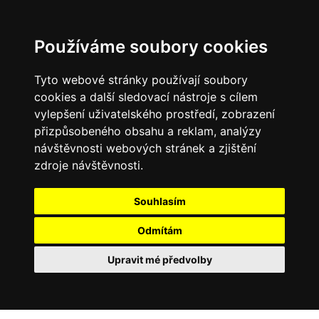
Používáme soubory cookies
Tyto webové stránky používají soubory
cookies a další sledovací nástroje s cílem
vylepšení uživatelského prostředí, zobrazení
přizpůsobeného obsahu a reklam, analýzy
návštěvnosti webových stránek a zjištění
zdroje návštěvnosti.
Souhlasím
Odmítám
Upravit mé předvolby