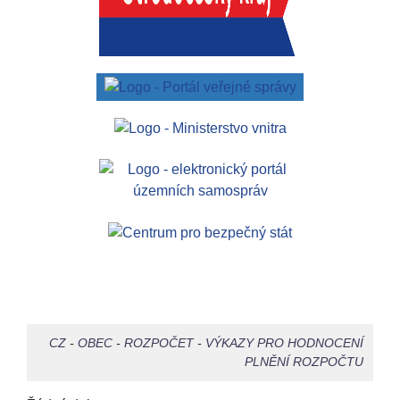
CZ
-
OBEC
-
ROZPOČET
-
VÝKAZY PRO HODNOCENÍ
PLNĚNÍ ROZPOČTU