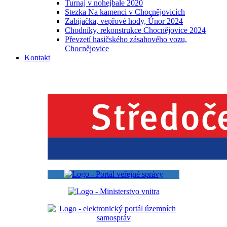
Turnaj v nohejbale 2020
Stezka Na kamenci v Chocnějovicích
Zabijačka, vepřové hody, Únor 2024
Chodníky, rekonstrukce Chocnějovice 2024
Převzetí hasičského zásahového vozu,
Chocnějovice
Kontakt