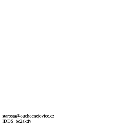
starosta@ouchocnejovice.cz
IDDS:
bc2akdv