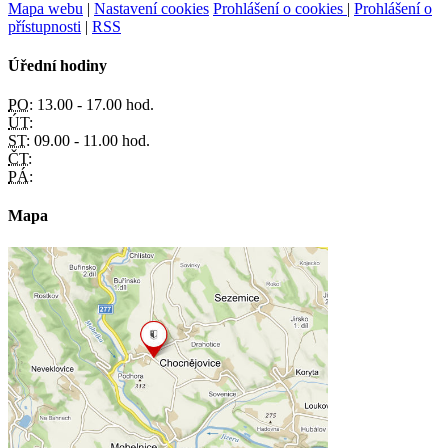
Mapa webu
|
Nastavení cookies
Prohlášení o cookies
|
Prohlášení o
přístupnosti
|
RSS
Úřední hodiny
PO:
13.00 - 17.00 hod.
ÚT:
ST:
09.00 - 11.00 hod.
ČT:
PÁ:
Mapa