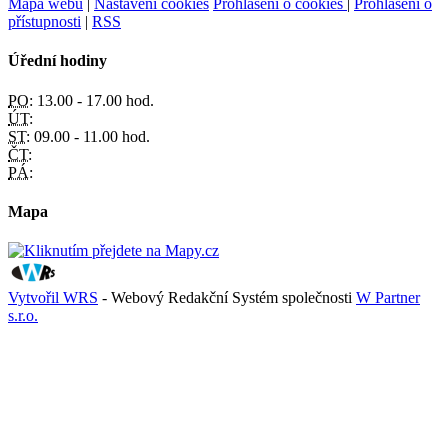
Mapa webu
|
Nastavení cookies
Prohlášení o cookies
|
Prohlášení o
přístupnosti
|
RSS
Úřední hodiny
PO:
13.00 - 17.00 hod.
ÚT:
ST:
09.00 - 11.00 hod.
ČT:
PÁ:
Mapa
Vytvořil WRS
- Webový Redakční Systém společnosti
W Partner
s.r.o.