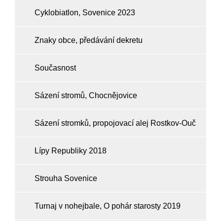
Cyklobiatlon, Sovenice 2023
Znaky obce, předávání dekretu
Současnost
Sázení stromů, Chocnějovice
Sázení stromků, propojovací alej Rostkov-Ouč
Lípy Republiky 2018
Strouha Sovenice
Turnaj v nohejbale, O pohár starosty 2019