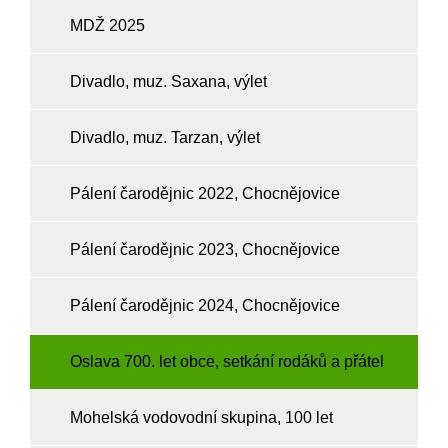
MDŽ 2025
Divadlo, muz. Saxana, výlet
Divadlo, muz. Tarzan, výlet
Pálení čarodějnic 2022, Chocnějovice
Pálení čarodějnic 2023, Chocnějovice
Pálení čarodějnic 2024, Chocnějovice
Oslava 700. let obce, setkání rodáků a přátel
Mohelská vodovodní skupina, 100 let