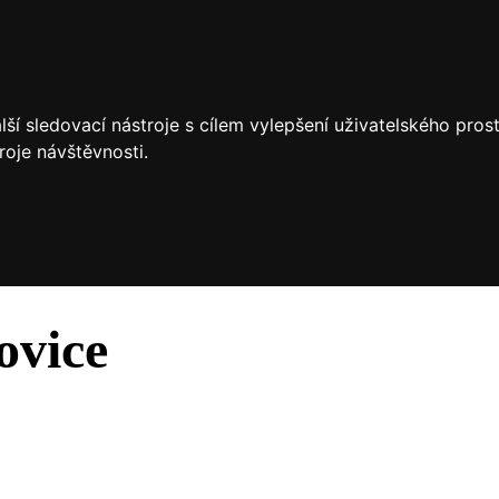
ší sledovací nástroje s cílem vylepšení uživatelského pro
roje návštěvnosti.
ovice