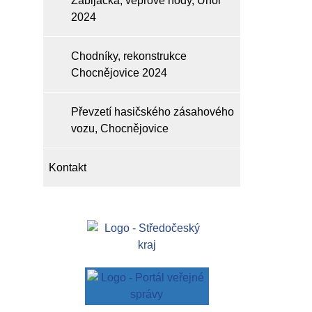
Zabijačka, vepřové hody, Únor
2024
Chodníky, rekonstrukce
Chocnějovice 2024
Převzetí hasičského zásahového
vozu, Chocnějovice
Kontakt