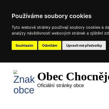
Používáme soubory cookies
Tyto webové stránky používají soubory cookies a dal
analýzy návštěvnosti webových stránek a zjištění zd
Souhlasím
Odmítám
Upravit mé předvolby
Obec Chocněj
Oficiální stránky obce