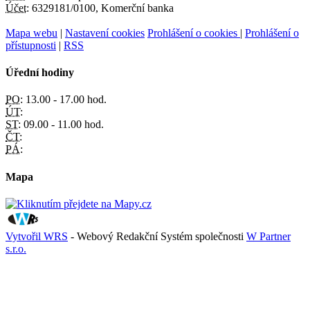
Účet:
6329181/0100, Komerční banka
Mapa webu
|
Nastavení cookies
Prohlášení o cookies
|
Prohlášení o
přístupnosti
|
RSS
Úřední hodiny
PO:
13.00 - 17.00 hod.
ÚT:
ST:
09.00 - 11.00 hod.
ČT:
PÁ:
Mapa
Vytvořil WRS
- Webový Redakční Systém společnosti
W Partner
s.r.o.