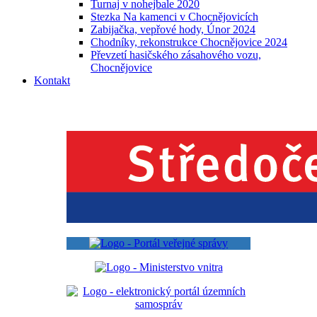
Turnaj v nohejbale 2020
Stezka Na kamenci v Chocnějovicích
Zabijačka, vepřové hody, Únor 2024
Chodníky, rekonstrukce Chocnějovice 2024
Převzetí hasičského zásahového vozu,
Chocnějovice
Kontakt