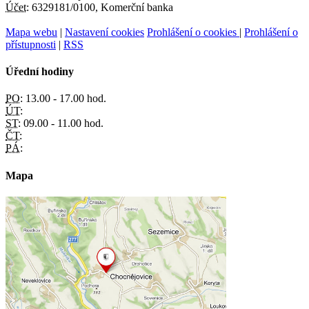
Účet:
6329181/0100, Komerční banka
Mapa webu
|
Nastavení cookies
Prohlášení o cookies
|
Prohlášení o
přístupnosti
|
RSS
Úřední hodiny
PO:
13.00 - 17.00 hod.
ÚT:
ST:
09.00 - 11.00 hod.
ČT:
PÁ:
Mapa