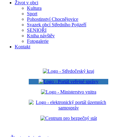
Život v obci
Kultura
Sport
Pohostinství Chocnějovice
Svazek obcí Středního Pojizeří
SENIOŘI
Kniha návštěv
Fotogalerie
Kontakt