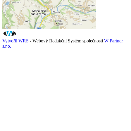
Vytvořil WRS
- Webový Redakční Systém společnosti
W Partner
s.r.o.