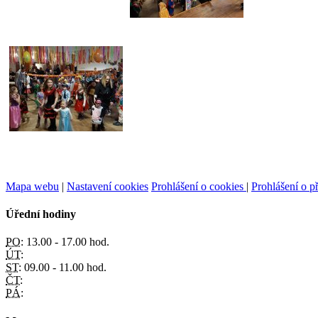
Mapa webu
|
Nastavení cookies
Prohlášení o cookies
|
Prohlášení o př
Úřední hodiny
PO:
13.00 - 17.00 hod.
ÚT:
ST:
09.00 - 11.00 hod.
ČT:
PÁ: