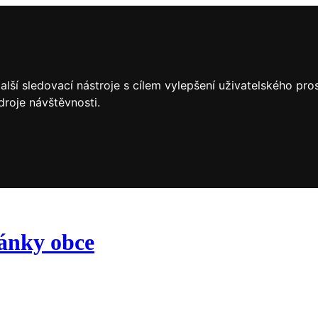
lší sledovací nástroje s cílem vylepšení uživatelského pr
droje návštěvnosti.
ránky obce