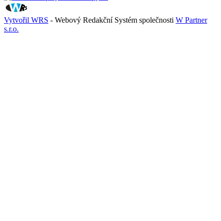
Vytvořil WRS
- Webový Redakční Systém společnosti
W Partner
s.r.o.