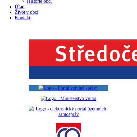
Historie obcí
Úřad
Život v obci
Kontakt