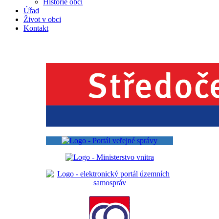
Historie obcí
Úřad
Život v obci
Kontakt