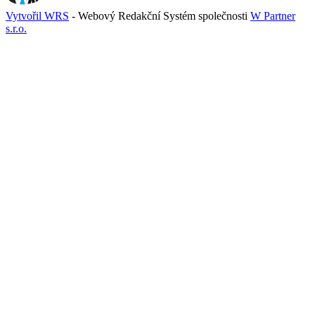
Vytvořil WRS
- Webový Redakční Systém společnosti
W Partner
s.r.o.