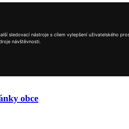
lší sledovací nástroje s cílem vylepšení uživatelského pr
droje návštěvnosti.
ránky obce