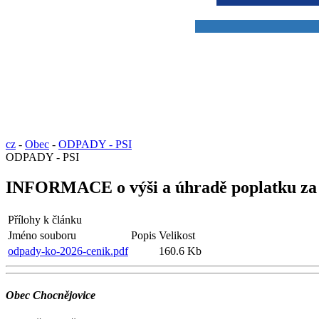
cz
-
Obec
-
ODPADY - PSI
ODPADY - PSI
INFORMACE o výši a úhradě poplatku za 
Přílohy k článku
Jméno souboru
Popis
Velikost
odpady-ko-2026-cenik.pdf
160.6 Kb
Obec Chocnějovice