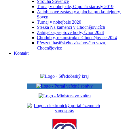
Strouha Sovenice
Turnaj v nohejbale, O pohár starosty 2019
Autobusové zastávky a plocha pro kontejnery,
Soven
Turnaj v nohejbale 2020
Stezka Na kamenci v Chocnějovicích
Zabijačka, vepřové hody, Únor 2024
Chodníky, rekonstrukce Chocnějovice 2024
Převzetí hasičského zásahového vozu,
Chocnějovice
Kontakt