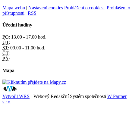
Mapa webu
|
Nastavení cookies
Prohlášení o cookies
|
Prohlášení o
přístupnosti
|
RSS
Úřední hodiny
PO:
13.00 - 17.00 hod.
ÚT:
ST:
09.00 - 11.00 hod.
ČT:
PÁ:
Mapa
Vytvořil WRS
- Webový Redakční Systém společnosti
W Partner
s.r.o.