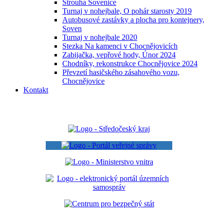
Strouha Sovenice
Turnaj v nohejbale, O pohár starosty 2019
Autobusové zastávky a plocha pro kontejnery,
Soven
Turnaj v nohejbale 2020
Stezka Na kamenci v Chocnějovicích
Zabijačka, vepřové hody, Únor 2024
Chodníky, rekonstrukce Chocnějovice 2024
Převzetí hasičského zásahového vozu,
Chocnějovice
Kontakt