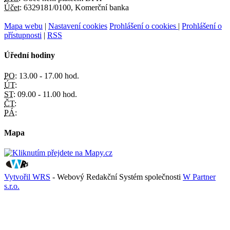
Účet:
6329181/0100, Komerční banka
Mapa webu
|
Nastavení cookies
Prohlášení o cookies
|
Prohlášení o
přístupnosti
|
RSS
Úřední hodiny
PO:
13.00 - 17.00 hod.
ÚT:
ST:
09.00 - 11.00 hod.
ČT:
PÁ:
Mapa
Vytvořil WRS
- Webový Redakční Systém společnosti
W Partner
s.r.o.