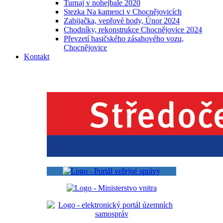
Turnaj v nohejbale 2020
Stezka Na kamenci v Chocnějovicích
Zabijačka, vepřové hody, Únor 2024
Chodníky, rekonstrukce Chocnějovice 2024
Převzetí hasičského zásahového vozu,
Chocnějovice
Kontakt