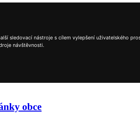
lší sledovací nástroje s cílem vylepšení uživatelského pr
droje návštěvnosti.
ránky obce