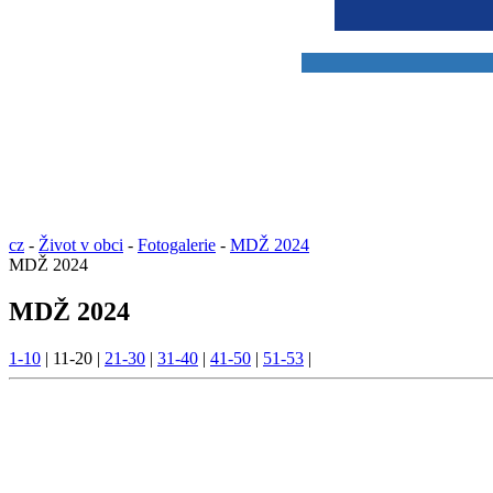
cz
-
Život v obci
-
Fotogalerie
-
MDŽ 2024
MDŽ 2024
MDŽ 2024
1-10
|
11-20
|
21-30
|
31-40
|
41-50
|
51-53
|