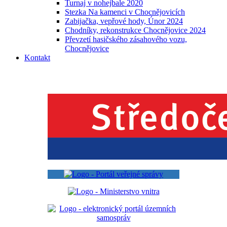
Turnaj v nohejbale 2020
Stezka Na kamenci v Chocnějovicích
Zabijačka, vepřové hody, Únor 2024
Chodníky, rekonstrukce Chocnějovice 2024
Převzetí hasičského zásahového vozu,
Chocnějovice
Kontakt