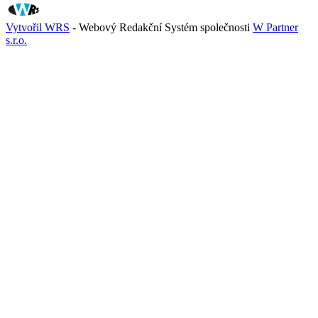
Vytvořil WRS
- Webový Redakční Systém společnosti
W Partner
s.r.o.