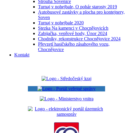
Strouha Sovenice
Turnaj v nohejbale, O pohár starosty 2019
Autobusové zastávky a plocha pro kontejnery,
Soven
Turnaj v nohejbale 2020
Stezka Na kamenci v Chocnějovicích
Zabijačka, vepřové hody, Únor 2024
Chodníky, rekonstrukce Chocnějovice 2024
Převzetí hasičského zásahového vozu,
Chocnějovice
Kontakt