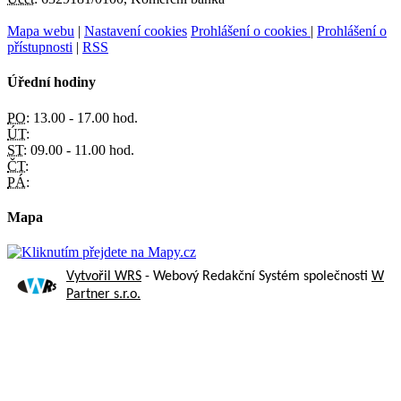
Mapa webu
|
Nastavení cookies
Prohlášení o cookies
|
Prohlášení o
přístupnosti
|
RSS
Úřední hodiny
PO:
13.00 - 17.00 hod.
ÚT:
ST:
09.00 - 11.00 hod.
ČT:
PÁ:
Mapa
Vytvořil WRS
- Webový Redakční Systém společnosti
W
Partner s.r.o.