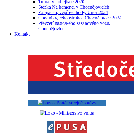
Turnaj v nohejbale 2020
Stezka Na kamenci v Chocnějovicích
Zabijačka, vepřové hody, Únor 2024
Chodníky, rekonstrukce Chocnějovice 2024
Převzetí hasičského zásahového vozu,
Chocnějovice
Kontakt