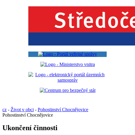
cz
-
Život v obci
-
Pohostinství Chocnějovice
Pohostinství Chocnějovice
Ukončení činnosti