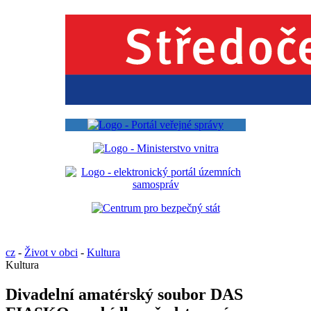
cz
-
Život v obci
-
Kultura
Kultura
Divadelní amatérský soubor DAS