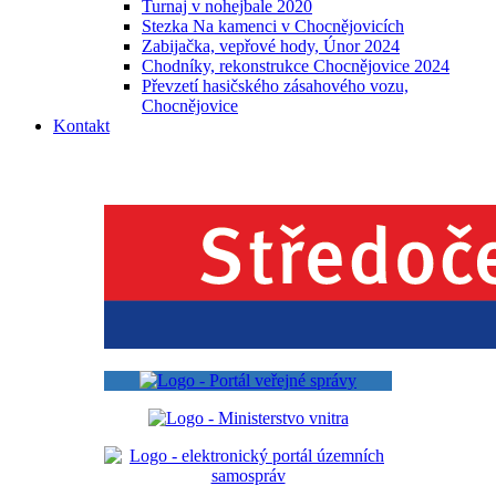
Turnaj v nohejbale 2020
Stezka Na kamenci v Chocnějovicích
Zabijačka, vepřové hody, Únor 2024
Chodníky, rekonstrukce Chocnějovice 2024
Převzetí hasičského zásahového vozu,
Chocnějovice
Kontakt