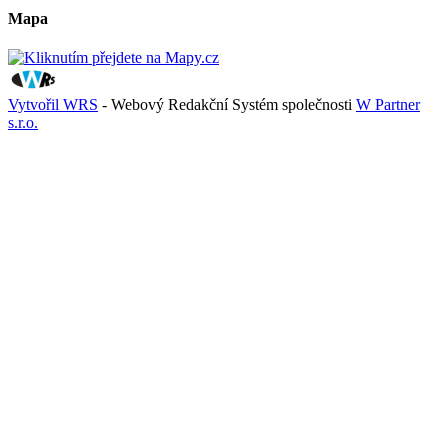
Mapa
Vytvořil WRS
- Webový Redakční Systém společnosti
W Partner
s.r.o.