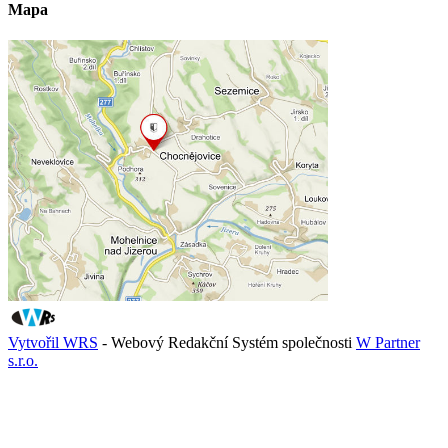
Mapa
Vytvořil WRS
- Webový Redakční Systém společnosti
W Partner
s.r.o.