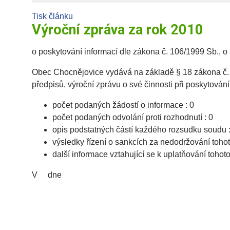
Tisk článku
Výroční zpráva za rok 2010
o poskytování informací dle zákona č. 106/1999 Sb., o
Obec Chocnějovice vydává na základě § 18 zákona č. 
předpisů, výroční zprávu o své činnosti při poskytová
počet podaných žádostí o informace : 0
počet podaných odvolání proti rozhodnutí : 0
opis podstatných částí každého rozsudku soudu :
výsledky řízení o sankcích za nedodržování toho
další informace vztahující se k uplatňování tohot
V dne