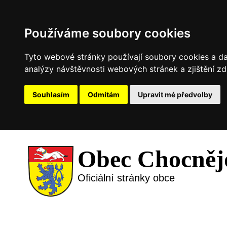
Používáme soubory cookies
Tyto webové stránky používají soubory cookies a dal
analýzy návštěvnosti webových stránek a zjištění zd
Souhlasím
Odmítám
Upravit mé předvolby
Obec Chocněj
Oficiální stránky obce