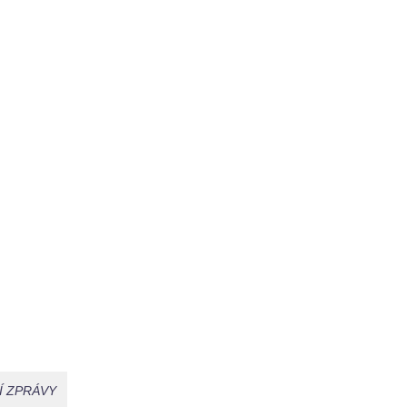
Í ZPRÁVY