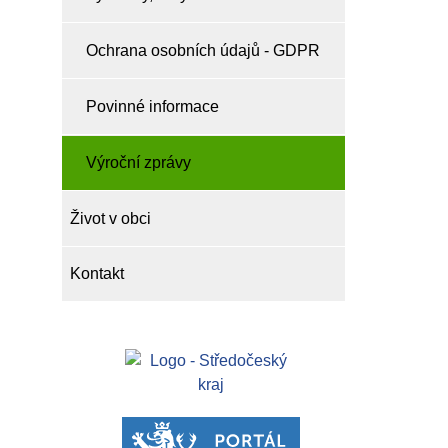
Ochrana osobních údajů - GDPR
Povinné informace
Výroční zprávy
Život v obci
Kontakt