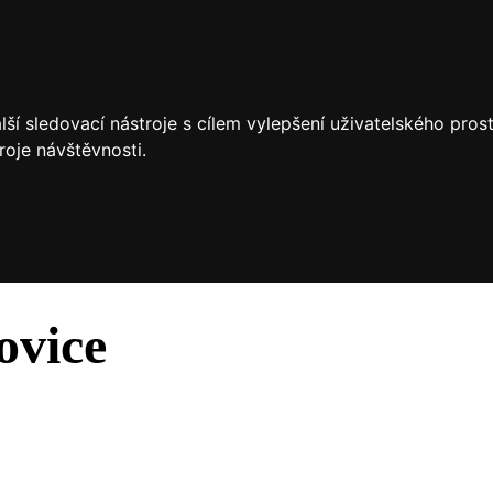
ší sledovací nástroje s cílem vylepšení uživatelského pro
roje návštěvnosti.
ovice