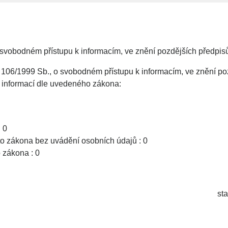
 svobodném přístupu k informacím, ve znění pozdějších předpis
106/1999 Sb., o svobodném přístupu k informacím, ve znění po
ní informací dle uvedeného zákona:
 0
to zákona bez uvádění osobních údajů : 0
o zákona : 0
st