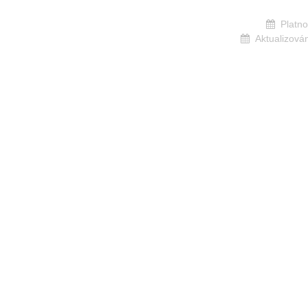
Platno
Aktualizová