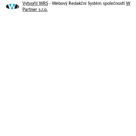
Vytvořil WRS
- Webový Redakční Systém společnosti
W
Partner s.r.o.