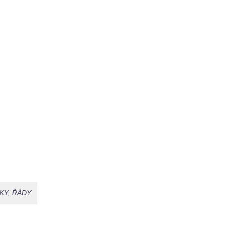
KY, ŘÁDY