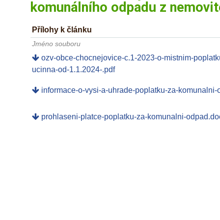
komunálního odpadu z nemovit
Přílohy k článku
Jméno souboru
ozv-obce-chocnejovice-c.1-2023-o-mistnim-poplatk
ucinna-od-1.1.2024-.pdf
informace-o-vysi-a-uhrade-poplatku-za-komunalni-
prohlaseni-platce-poplatku-za-komunalni-odpad.do