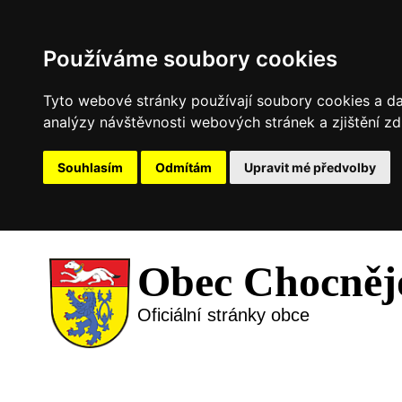
Používáme soubory cookies
Tyto webové stránky používají soubory cookies a dal
analýzy návštěvnosti webových stránek a zjištění zd
Souhlasím
Odmítám
Upravit mé předvolby
Obec Chocněj
Oficiální stránky obce