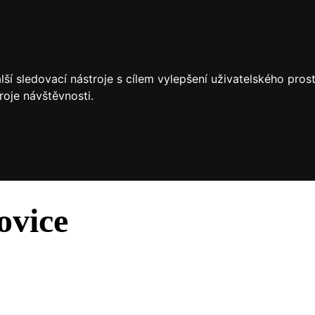
ší sledovací nástroje s cílem vylepšení uživatelského pro
roje návštěvnosti.
ovice