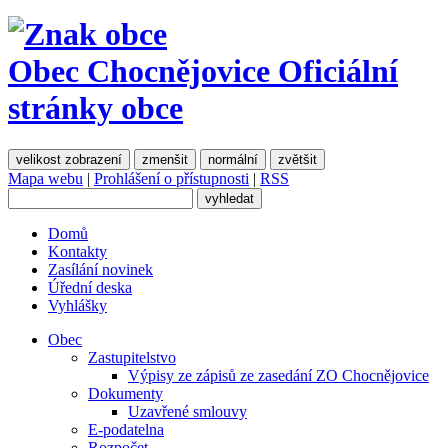
Obec Chocnějovice
Oficiální
stránky obce
velikost zobrazení
zmenšit
normální
zvětšit
Mapa webu
|
Prohlášení o přístupnosti
|
RSS
Domů
Kontakty
Zasílání novinek
Úřední deska
Vyhlášky
Obec
Zastupitelstvo
Výpisy ze zápisů ze zasedání ZO Chocnějovice
Dokumenty
Uzavřené smlouvy
E-podatelna
Rozpočet