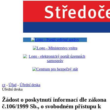
cz
-
Úřad
-
Úřední deska
Úřední deska
Žádost o poskytnutí informací dle zákona
č.106/1999 Sb., o svobodném přístupu k