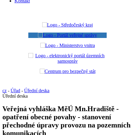
Kontakt
cz
-
Úřad
-
Úřední deska
Úřední deska
Veřejná vyhláška MěÚ Mn.Hradiště -
opatření obecné povahy - stanovení
přechodné úpravy provozu na pozemních
komunikacích