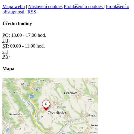
Mapa webu
|
Nastavení cookies
Prohlášení o cookies
|
Prohlášení o
přístupnosti
|
RSS
Úřední hodiny
PO:
13.00 - 17.00 hod.
ÚT:
ST:
09.00 - 11.00 hod.
ČT:
PÁ:
Mapa