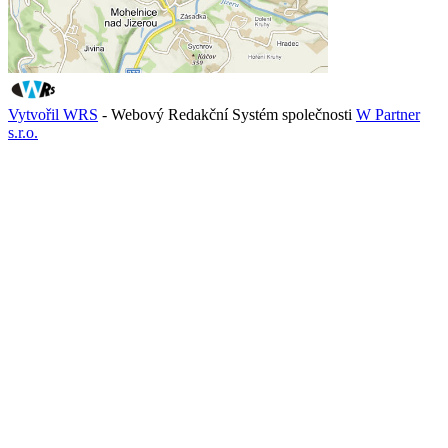
Vytvořil WRS
- Webový Redakční Systém společnosti
W Partner
s.r.o.