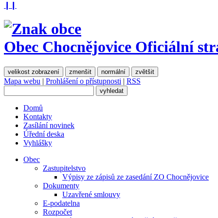
❙❙
Obec Chocnějovice
Oficiální st
velikost zobrazení
zmenšit
normální
zvětšit
Mapa webu
|
Prohlášení o přístupnosti
|
RSS
Domů
Kontakty
Zasílání novinek
Úřední deska
Vyhlášky
Obec
Zastupitelstvo
Výpisy ze zápisů ze zasedání ZO Chocnějovice
Dokumenty
Uzavřené smlouvy
E-podatelna
Rozpočet