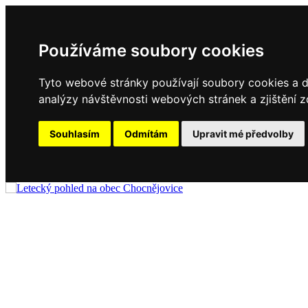
Používáme soubory cookies
Tyto webové stránky používají soubory cookies a da
analýzy návštěvnosti webových stránek a zjištění z
Souhlasím
Odmítám
Upravit mé předvolby