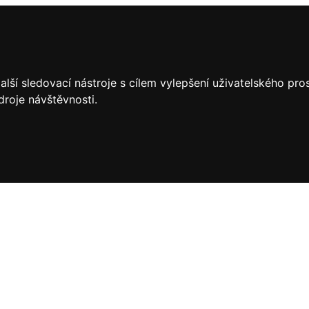
lší sledovací nástroje s cílem vylepšení uživatelského pr
droje návštěvnosti.