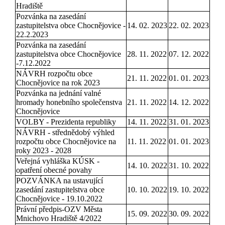
Hradiště
Pozvánka na zasedání
zastupitelstva obce Chocnějovice -
14. 02. 2023
22. 02. 2023
22.2.2023
Pozvánka na zasedání
zastupitelstva obce Chocnějovice
28. 11. 2022
07. 12. 2022
-7.12.2022
NÁVRH rozpočtu obce
21. 11. 2022
01. 01. 2023
Chocnějovice na rok 2023
Pozvánka na jednání valné
hromady honebního společenstva
21. 11. 2022
14. 12. 2022
Chocnějovice
VOLBY - Prezidenta republiky
14. 11. 2022
31. 01. 2023
NÁVRH - střednědobý výhled
rozpočtu obce Chocnějovice na
11. 11. 2022
01. 01. 2023
roky 2023 - 2028
Veřejná vyhláška KÚSK -
14. 10. 2022
31. 10. 2022
opatření obecné povahy
POZVÁNKA na ustavující
zasedání zastupitelstva obce
10. 10. 2022
19. 10. 2022
Chocnějovice - 19.10.2022
Právní předpis-OZV Města
15. 09. 2022
30. 09. 2022
Mnichovo Hradiště 4/2022