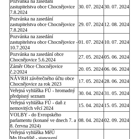
Pozvánka na zasedání
zastupitelstva obce Chocnějovice
30. 07. 2024
30. 07. 2024
7.8.2024
Pozvánka na zasedání
zastupitelstva obce Chocnějovice
29. 07. 2024
12. 08. 2024
7.8.2024
Pozvánka na zasedání
zastupitelstva obce Chocnějovice -
01. 07. 2024
10. 07. 2024
10.7.2024
Pozvánka na zasedání obce
27. 05. 2024
05. 06. 2024
Chocnějovice 5.6.2024
Záměr Obce Chocnějovice
20. 05. 2024
06. 06. 2024
č.2/2024
NÁVRH závěrečného účtu obce
17. 05. 2024
28. 06. 2024
Chocnějovice za rok 2023
Veřejná vyhláška FÚ - hromadný
30. 04. 2024
31. 05. 2024
předpisný seznam
Veřejná vyhláška FÚ - daň z
15. 04. 2024
15. 05. 2024
nemovitých věcí 2024
VOLBY - do Evropského
parlamentu (konané ve dnech 7. a
08. 04. 2024
02. 09. 2024
8. června 2024)
Veřejná vyhláška MěÚ
Mn.Hradiště - stanovení