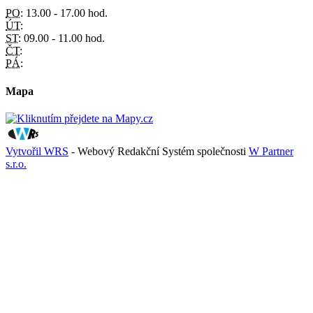
PO:
13.00 - 17.00 hod.
ÚT:
ST:
09.00 - 11.00 hod.
ČT:
PÁ:
Mapa
Vytvořil WRS
- Webový Redakční Systém společnosti
W Partner
s.r.o.