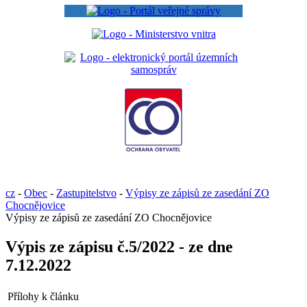
cz
-
Obec
-
Zastupitelstvo
-
Výpisy ze zápisů ze zasedání ZO
Chocnějovice
Výpisy ze zápisů ze zasedání ZO Chocnějovice
Výpis ze zápisu č.5/2022 - ze dne
7.12.2022
Přílohy k článku