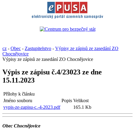
cz
-
Obec
-
Zastupitelstvo
-
Výpisy ze zápisů ze zasedání ZO
Chocnějovice
Výpisy ze zápisů ze zasedání ZO Chocnějovice
Výpis ze zápisu č.4/23023 ze dne
15.11.2023
Přílohy k článku
Jméno souboru
Popis
Velikost
vypis-ze-zapisu-c.-4-2023.pdf
165.1 Kb
Obec Chocnějovice