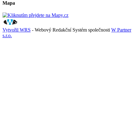
Mapa
Vytvořil WRS
- Webový Redakční Systém společnosti
W Partner
s.r.o.