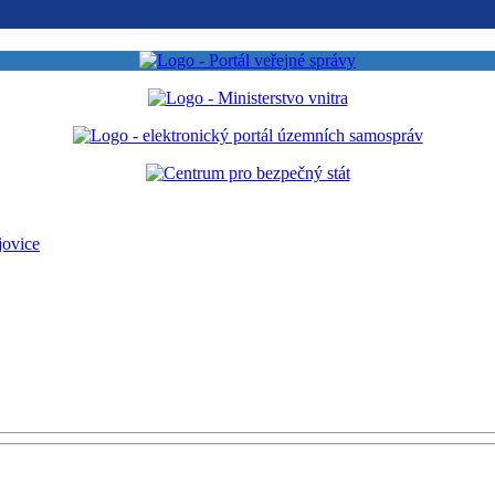
jovice