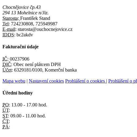
Chocnějovice čp.43
294 13 Mohelnice n/Jiz.
Starosta:
František Stand
Tel:
724230808, 725949987
E-mail:
starosta@ouchocnejovice.cz
IDDS:
bc2akdv
Fakturační údaje
IČ:
00237906
DIČ:
Obec není plátcem DPH
Účet:
6329181/0100, Komerční banka
Mapa webu
|
Nastavení cookies
Prohlášení o cookies
|
Prohlášení o př
Úřední hodiny
PO:
13.00 - 17.00 hod.
ÚT:
ST:
09.00 - 11.00 hod.
ČT:
PÁ: