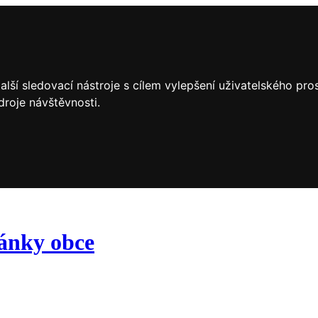
lší sledovací nástroje s cílem vylepšení uživatelského pr
droje návštěvnosti.
ránky obce