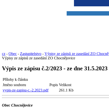
cz
-
Obec
-
Zastupitelstvo
-
Výpisy ze zápisů ze zasedání ZO Chocně
Výpisy ze zápisů ze zasedání ZO Chocnějovice
Výpis ze zápisu č.2/2023 - ze dne 31.5.2023
Přílohy k článku
Jméno souboru
Popis
Velikost
vypis-ze-zapisu-c.-2.2023.pdf
261.1 Kb
Obec Chocnějovice