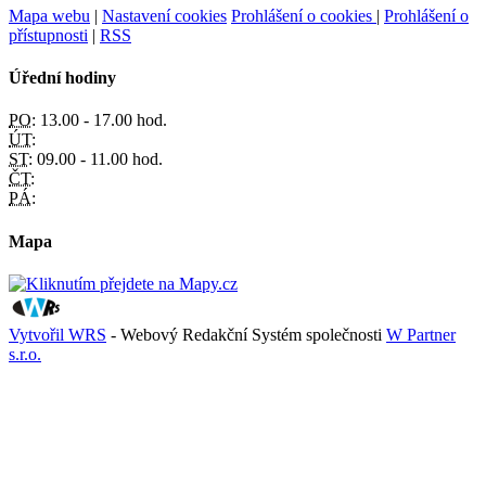
Mapa webu
|
Nastavení cookies
Prohlášení o cookies
|
Prohlášení o
přístupnosti
|
RSS
Úřední hodiny
PO:
13.00 - 17.00 hod.
ÚT:
ST:
09.00 - 11.00 hod.
ČT:
PÁ:
Mapa
Vytvořil WRS
- Webový Redakční Systém společnosti
W Partner
s.r.o.