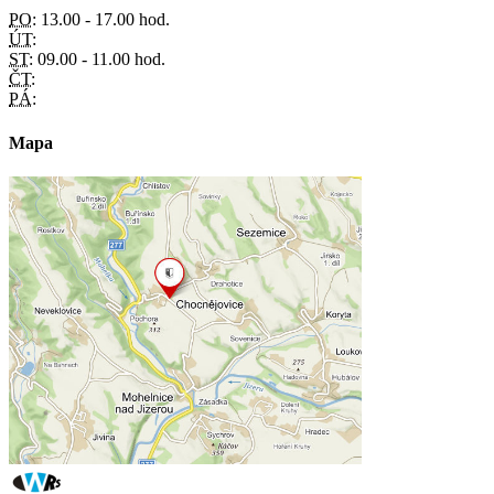
PO:
13.00 - 17.00 hod.
ÚT:
ST:
09.00 - 11.00 hod.
ČT:
PÁ:
Mapa