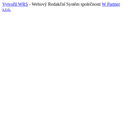
Vytvořil WRS
- Webový Redakční Systém společnosti
W Partner
s.r.o.