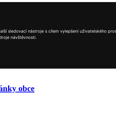
lší sledovací nástroje s cílem vylepšení uživatelského pr
droje návštěvnosti.
ránky obce