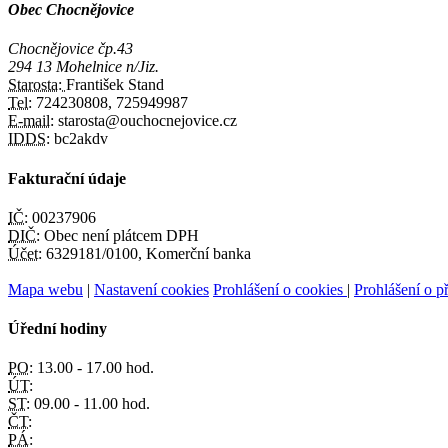
Obec Chocnějovice
Chocnějovice čp.43
294 13 Mohelnice n/Jiz.
Starosta:
František Stand
Tel:
724230808, 725949987
E-mail:
starosta@ouchocnejovice.cz
IDDS:
bc2akdv
Fakturační údaje
IČ:
00237906
DIČ:
Obec není plátcem DPH
Účet:
6329181/0100, Komerční banka
Mapa webu
|
Nastavení cookies
Prohlášení o cookies
|
Prohlášení o př
Úřední hodiny
PO:
13.00 - 17.00 hod.
ÚT:
ST:
09.00 - 11.00 hod.
ČT:
PÁ: