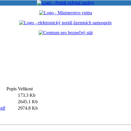
Popis
Velikost
173.3 Kb
2645.1 Kb
pdf
2974.8 Kb