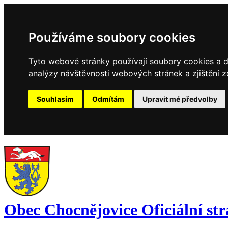
Používáme soubory cookies
Tyto webové stránky používají soubory cookies a da
analýzy návštěvnosti webových stránek a zjištění z
Souhlasím
Odmítám
Upravit mé předvolby
Obec Chocnějovice
Oficiální st