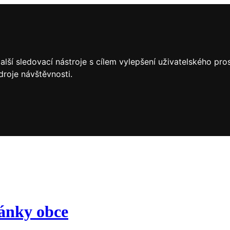
lší sledovací nástroje s cílem vylepšení uživatelského pr
droje návštěvnosti.
ránky obce