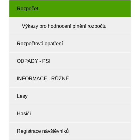
Rozpočet
Výkazy pro hodnocení plnění rozpočtu
Rozpočtová opatření
ODPADY - PSI
INFORMACE - RŮZNÉ
Lesy
Hasiči
Registrace návštěvníků