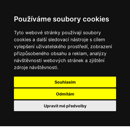
Používáme soubory cookies
Tyto webové stránky používají soubory
cookies a další sledovací nástroje s cílem
vylepšení uživatelského prostředí, zobrazení
přizpůsobeného obsahu a reklam, analýzy
návštěvnosti webových stránek a zjištění
zdroje návštěvnosti.
Souhlasím
Odmítám
Upravit mé předvolby