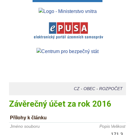
CZ
-
OBEC
-
ROZPOČET
Závěrečný účet za rok 2016
Přílohy k článku
Jméno souboru
Popis
Velikost
171.3