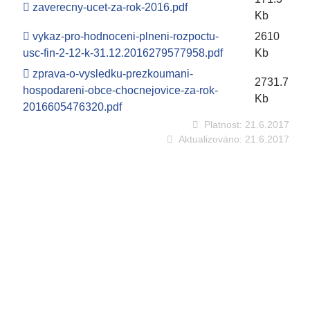
zaverecny-ucet-za-rok-2016.pdf
Kb
vykaz-pro-hodnoceni-plneni-rozpoctu-
2610
usc-fin-2-12-k-31.12.2016279577958.pdf
Kb
zprava-o-vysledku-prezkoumani-
2731.7
hospodareni-obce-chocnejovice-za-rok-
Kb
2016605476320.pdf
Platnost:
21.6.2017
Aktualizováno:
21.6.2017