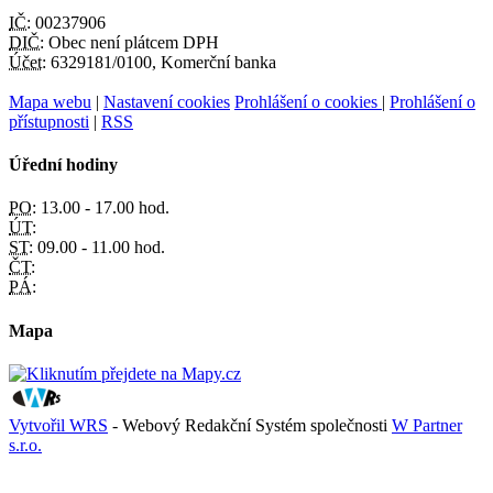
IČ:
00237906
DIČ:
Obec není plátcem DPH
Účet:
6329181/0100, Komerční banka
Mapa webu
|
Nastavení cookies
Prohlášení o cookies
|
Prohlášení o
přístupnosti
|
RSS
Úřední hodiny
PO:
13.00 - 17.00 hod.
ÚT:
ST:
09.00 - 11.00 hod.
ČT:
PÁ:
Mapa
Vytvořil WRS
- Webový Redakční Systém společnosti
W Partner
s.r.o.