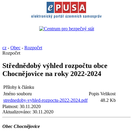
cz
-
Obec
-
Rozpočet
Rozpočet
Střednědobý výhled rozpočtu obce
Chocnějovice na roky 2022-2024
Přílohy k článku
Jméno souboru
Popis
Velikost
strednedoby-vyhled-rozpoctu-2022-2024.pdf
48.2 Kb
Platnost:
30.11.2020
Aktualizováno:
30.11.2020
Obec Chocnějovice