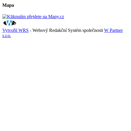
Mapa
Vytvořil WRS
- Webový Redakční Systém společnosti
W Partner
s.r.o.