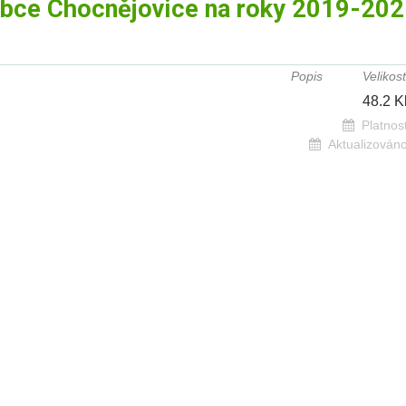
obce Chocnějovice na roky 2019-20
Popis
Velikost
48.2 K
Platnost
Aktualizováno