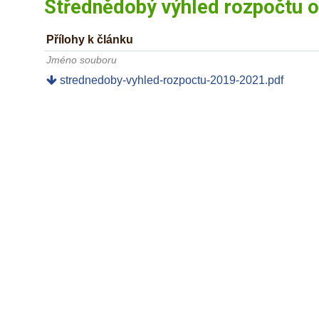
Střednědobý výhled rozpočtu 
Přílohy k článku
Jméno souboru
strednedoby-vyhled-rozpoctu-2019-2021.pdf