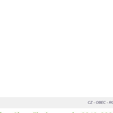
CZ
-
OBEC
-
R