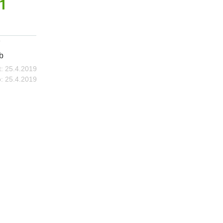
21
b
:
25.4.2019
:
25.4.2019