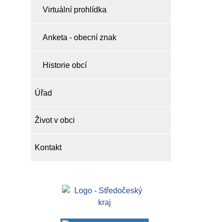
Virtuální prohlídka
Anketa - obecní znak
Historie obcí
Úřad
Život v obci
Kontakt