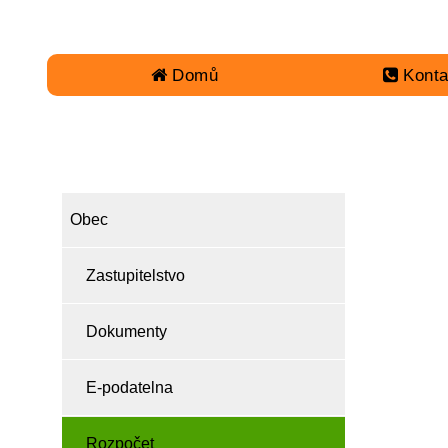
Domů
Konta
OBEC
Obec
Zastupitelstvo
Dokumenty
E-podatelna
Rozpočet