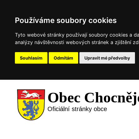
Používáme soubory cookies
Tyto webové stránky používají soubory cookies a dal
analýzy návštěvnosti webových stránek a zjištění zd
Souhlasím
Odmítám
Upravit mé předvolby
Obec Chocněj
Oficiální stránky obce