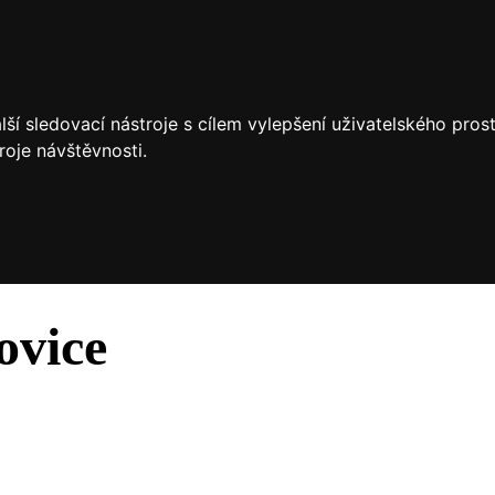
ší sledovací nástroje s cílem vylepšení uživatelského pro
roje návštěvnosti.
ovice